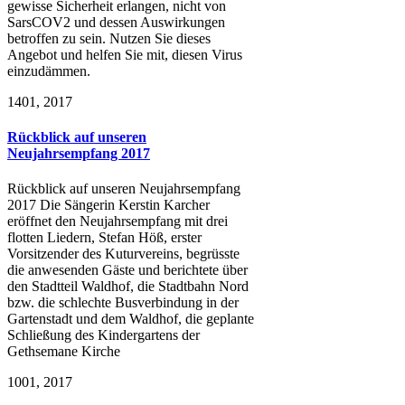
gewisse Sicherheit erlangen, nicht von
SarsCOV2 und dessen Auswirkungen
betroffen zu sein. Nutzen Sie dieses
Angebot und helfen Sie mit, diesen Virus
einzudämmen.
14
01, 2017
Rückblick auf unseren
Neujahrsempfang 2017
Rückblick auf unseren Neujahrsempfang
2017 Die Sängerin Kerstin Karcher
eröffnet den Neujahrsempfang mit drei
flotten Liedern, Stefan Höß, erster
Vorsitzender des Kuturvereins, begrüsste
die anwesenden Gäste und berichtete über
den Stadtteil Waldhof, die Stadtbahn Nord
bzw. die schlechte Busverbindung in der
Gartenstadt und dem Waldhof, die geplante
Schließung des Kindergartens der
Gethsemane Kirche
10
01, 2017