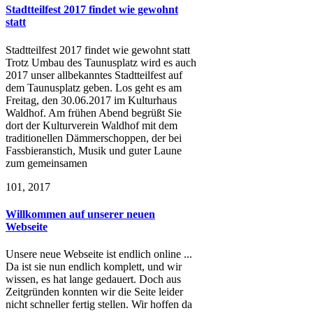
Stadtteilfest 2017 findet wie gewohnt
statt
Stadtteilfest 2017 findet wie gewohnt statt
Trotz Umbau des Taunusplatz wird es auch
2017 unser allbekanntes Stadtteilfest auf
dem Taunusplatz geben. Los geht es am
Freitag, den 30.06.2017 im Kulturhaus
Waldhof. Am frühen Abend begrüßt Sie
dort der Kulturverein Waldhof mit dem
traditionellen Dämmerschoppen, der bei
Fassbieranstich, Musik und guter Laune
zum gemeinsamen
1
01, 2017
Willkommen auf unserer neuen
Webseite
Unsere neue Webseite ist endlich online ...
Da ist sie nun endlich komplett, und wir
wissen, es hat lange gedauert. Doch aus
Zeitgründen konnten wir die Seite leider
nicht schneller fertig stellen. Wir hoffen da