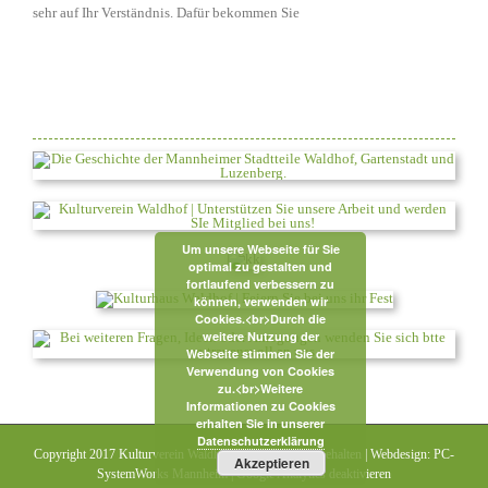
sehr auf Ihr Verständnis. Dafür bekommen Sie
Um unsere Webseite für Sie
optimal zu gestalten und
fortlaufend verbessern zu
können, verwenden wir
Cookies.<br>Durch die
weitere Nutzung der
Webseite stimmen Sie der
Verwendung von Cookies
zu.<br>Weitere
Informationen zu Cookies
erhalten Sie in unserer
Datenschutzerklärung
Copyright 2017 Kulturverein Waldhof | Alle Rechte vorbehalten | Webdesign:
PC-
Akzeptieren
SystemWorks Mannheim
|
Google Analytics deaktivieren