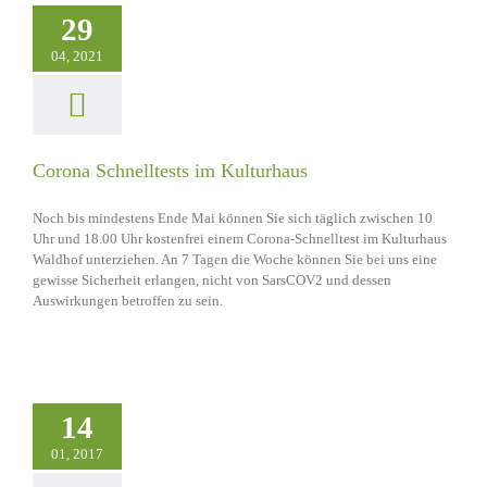
29
04, 2021
Corona Schnelltests im Kulturhaus
Noch bis mindestens Ende Mai können Sie sich täglich zwischen 10
Uhr und 18.00 Uhr kostenfrei einem Corona-Schnelltest im Kulturhaus
Waldhof unterziehen. An 7 Tagen die Woche können Sie bei uns eine
gewisse Sicherheit erlangen, nicht von SarsCOV2 und dessen
Auswirkungen betroffen zu sein.
14
01, 2017