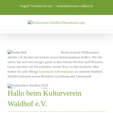
Zum
Fragen? Schreiben Sie uns!
|
info@kulturverein-waldhof.de
Inhalt
springen
Recht herzlich Willkommen
möchte ich Sie hier auf unserer neuen Internetpräsenz heißen. Wie Sie
sehen, hat sich hier einiges getan in den letzten Wochen und Monaten.
Gerne möchten wir Sie einladen, unsere Seite zu durchstöbern. Hier
finden Sie jede Menge
historische Informationen
zu unserem Stadtteil
Waldhof mitsamt seinen Bezirken Luzenberg und Gartenstadt.
Hallo beim Kulturverein
Waldhof e.V.