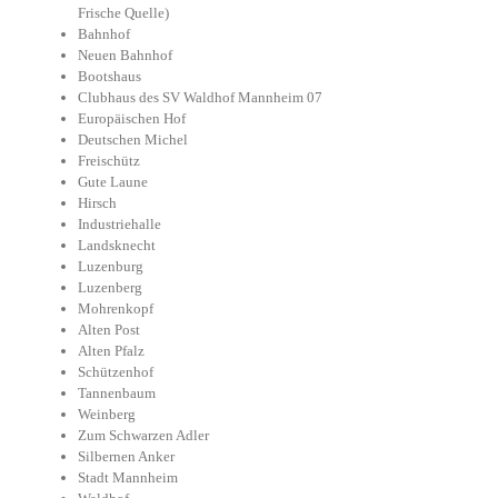
Frische Quelle)
Bahnhof
Neuen Bahnhof
Bootshaus
Clubhaus des SV Waldhof Mannheim 07
Europäischen Hof
Deutschen Michel
Freischütz
Gute Laune
Hirsch
Industriehalle
Landsknecht
Luzenburg
Luzenberg
Mohrenkopf
Alten Post
Alten Pfalz
Schützenhof
Tannenbaum
Weinberg
Zum Schwarzen Adler
Silbernen Anker
Stadt Mannheim