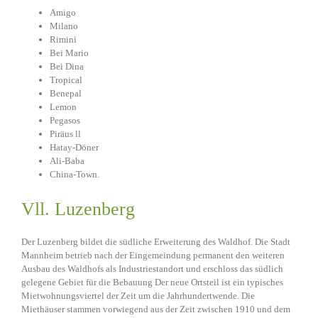
Amigo
Milano
Rimini
Bei Mario
Bei Dina
Tropical
Benepal
Lemon
Pegasos
Piräus ll
Hatay-Döner
Ali-Baba
China-Town.
Vll. Luzenberg
Der Luzenberg bildet die südliche Erweiterung des Waldhof. Die Stadt
Mannheim betrieb nach der Eingemeindung permanent den weiteren
Ausbau des Waldhofs als Industriestandort und erschloss das südlich
gelegene Gebiet für die Bebauung Der neue Ortsteil ist ein typisches
Mietwohnungsviertel der Zeit um die Jahrhundertwende. Die
Miethäuser stammen vorwiegend aus der Zeit zwischen 1910 und dem