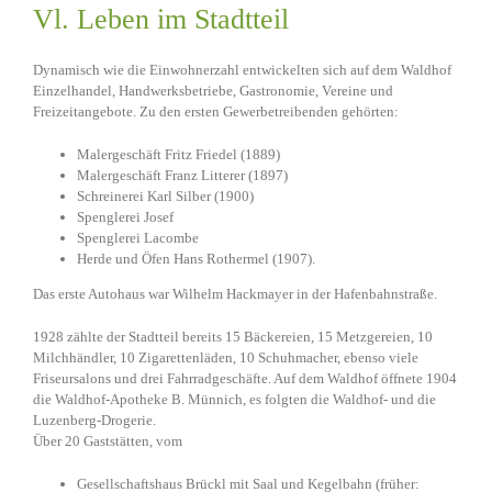
Vl. Leben im Stadtteil
Dynamisch wie die Einwohnerzahl entwickelten sich auf dem Waldhof
Einzelhandel, Handwerksbetriebe, Gastronomie, Vereine und
Freizeitangebote. Zu den ersten Gewerbetreibenden gehörten:
Malergeschäft Fritz Friedel (1889)
Malergeschäft Franz Litterer (1897)
Schreinerei Karl Silber (1900)
Spenglerei Josef
Spenglerei Lacombe
Herde und Öfen Hans Rothermel (1907).
Das erste Autohaus war Wilhelm Hackmayer in der Hafenbahnstraße.
1928 zählte der Stadtteil bereits 15 Bäckereien, 15 Metzgereien, 10
Milchhändler, 10 Zigarettenläden, 10 Schuhmacher, ebenso viele
Friseursalons und drei Fahrradgeschäfte. Auf dem Waldhof öffnete 1904
die Waldhof-Apotheke B. Münnich, es folgten die Waldhof- und die
Luzenberg-Drogerie.
Über 20 Gaststätten, vom
Gesellschaftshaus Brückl mit Saal und Kegelbahn (früher: